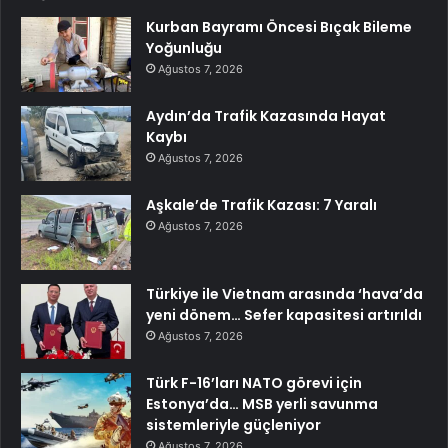
Kurban Bayramı Öncesi Bıçak Bileme
Yoğunluğu
Ağustos 7, 2026
Aydın’da Trafik Kazasında Hayat
Kaybı
Ağustos 7, 2026
Aşkale’de Trafik Kazası: 7 Yaralı
Ağustos 7, 2026
Türkiye ile Vietnam arasında ‘hava’da
yeni dönem… Sefer kapasitesi artırıldı
Ağustos 7, 2026
Türk F-16’ları NATO görevi için
Estonya’da… MSB yerli savunma
sistemleriyle güçleniyor
Ağustos 7, 2026