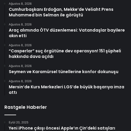
Ağustos 8, 2026
Cumhurbaşkanı Erdoğan, Mekke’de Veliaht Prens
Muhammed bin Selman ile görüştü
Ağustos 8, 2026
Araç alımında ÖTV düzenlemesi: Vatandaşlar bayilere
akın etti
Ağustos 8, 2026
“Casperlar” suç örgütüne dev operasyon! 151 şüpheli
hakkında dava açıldı
Ağustos 8, 2026
Seymen ve Karamürsel tünellerine konfor dokunuşu
Ağustos 8, 2026
Mersin’de Kurs Merkezleri LGS’de büyük başarıya imza
attı
Rastgele Haberler
Eylül 20, 2025
Yeni iPhone çıkışı öncesi Apple’ın Çin’deki satışları