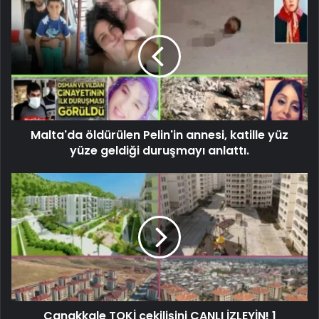
Malta'da öldürülen Pelin'in annesi, katille yüz
yüze geldiği duruşmayı anlattı.
Çanakkale TOKİ çekilişini CANLI İZLEYİN! 1