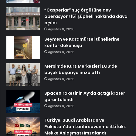
“Casperlar” suç örgütüne dev
operasyon! 151 şüpheli hakkında dava
açıldı
Ağustos 8, 2026
Seymen ve Karamürsel tünellerine
konfor dokunuşu
Ağustos 8, 2026
Mersin’de Kurs Merkezleri LGS’de
büyük başarıya imza attı
Ağustos 8, 2026
SpaceX roketinin Ay’da açtığı krater
görüntülendi
Ağustos 8, 2026
Türkiye, Suudi Arabistan ve
Pakistan’dan tarihi savunma ittifakı:
Mekke Anlaşması imzalandı