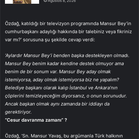
Ağustos 8, 2026
Özdağ, katıldığı bir televizyon programında Mansur Bey’in
cumhurbaşkanı adaylığı hakkında bir talebiniz veya fikriniz
var mı?’ sorusuna şu şekilde cevap verdi:
‘Aylardır Mansur Bey’i benden başka destekleyen olmadı.
Mansur Bey benim kadar kendine destek olmuyor ama
benim de bir sonum var. Mansur Bey aday olmak
istemiyorsa, aday olmak istemiyorsa biz ne yapalım?
Belediye başkanı olarak kalıp İstanbul ve Ankara’nın
çöplerini temizleyeceğim diyorsanız, o onun sorunudur.
Ancak başkan olmak aynı zamanda bir iddiayı da
gerektiriyor.
“Cesur davranma zamanı” ?
Özdağ, ‘Sn. Mansur Yavaş, bu argümanla Türk halkının