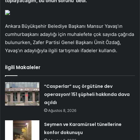
toplayacağım’, bu onun sorunu’ dedi.
Ankara Büyükşehir Belediye Başkanı Mansur Yavaş’ın
cumhurbaşkanı adaylığı için muhalefete çok sayıda çağrıda
bulunurken, Zafer Partisi Genel Başkanı Ümit Özdağ,
Yavaş’ın adaylığıyla ilgili tartışmalı ifadeler kullandı.
İlgili Makaleler
“Casperlar” suç örgütüne dev
operasyon! 151 şüpheli hakkında dava
açıldı
Ağustos 8, 2026
Seymen ve Karamürsel tünellerine
konfor dokunuşu