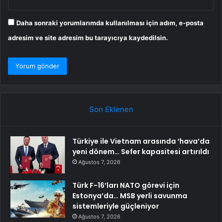
Daha sonraki yorumlarımda kullanılması için adım, e-posta
adresim ve site adresim bu tarayıcıya kaydedilsin.
Son Eklenen
Türkiye ile Vietnam arasında ‘hava’da
yeni dönem… Sefer kapasitesi artırıldı
Ağustos 7, 2026
Türk F-16’ları NATO görevi için
Estonya’da… MSB yerli savunma
sistemleriyle güçleniyor
Ağustos 7, 2026