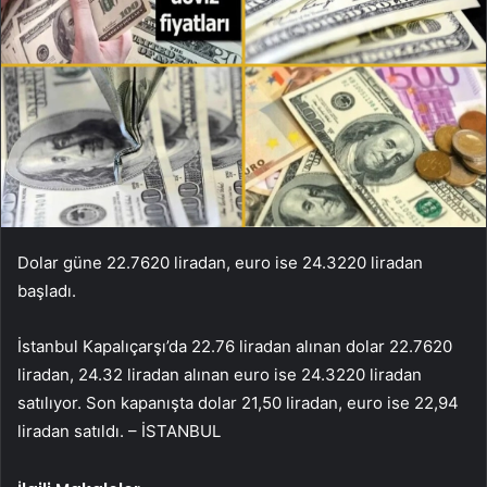
Dolar güne 22.7620 liradan, euro ise 24.3220 liradan
başladı.
İstanbul Kapalıçarşı’da 22.76 liradan alınan dolar 22.7620
liradan, 24.32 liradan alınan euro ise 24.3220 liradan
satılıyor. Son kapanışta dolar 21,50 liradan, euro ise 22,94
liradan satıldı. – İSTANBUL