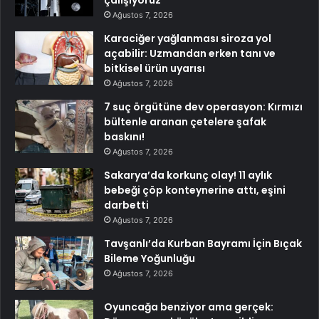
çalışıyoruz
Ağustos 7, 2026
Karaciğer yağlanması siroza yol
açabilir: Uzmandan erken tanı ve
bitkisel ürün uyarısı
Ağustos 7, 2026
7 suç örgütüne dev operasyon: Kırmızı
bültenle aranan çetelere şafak
baskını!
Ağustos 7, 2026
Sakarya’da korkunç olay! 11 aylık
bebeği çöp konteynerine attı, eşini
darbetti
Ağustos 7, 2026
Tavşanlı’da Kurban Bayramı İçin Bıçak
Bileme Yoğunluğu
Ağustos 7, 2026
Oyuncağa benziyor ama gerçek: