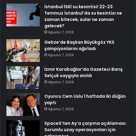
İstanbul İSKİ su kesintisi! 22-23
Temmuz İstanbul’da su kesintisi ne
zaman bitecek, sular ne zaman
gelecek?
Ağustos 7, 2026
Gebze’de Başkan Büyükgöz YKS
şampiyonlarını ağırladı
Ağustos 7, 2026
İzmir Karabağlar’da Gazeteci Barış
Selçuk saygıyla anıldı
Ağustos 7, 2026
Oyuncu Cem Uslu 1 haftada iki düğün
yaptı
Ağustos 7, 2026
SpaceX’ten Ay’a çarpma açıklaması:
Sorumlu uzay operasyonları için