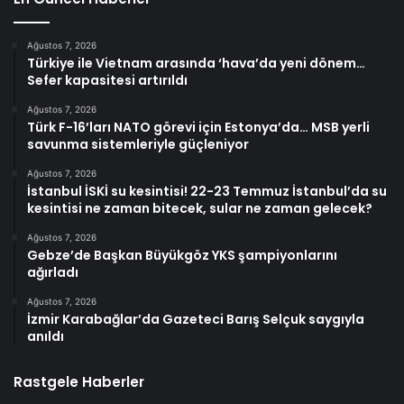
Ağustos 7, 2026
Türkiye ile Vietnam arasında ‘hava’da yeni dönem…
Sefer kapasitesi artırıldı
Ağustos 7, 2026
Türk F-16’ları NATO görevi için Estonya’da… MSB yerli
savunma sistemleriyle güçleniyor
Ağustos 7, 2026
İstanbul İSKİ su kesintisi! 22-23 Temmuz İstanbul’da su
kesintisi ne zaman bitecek, sular ne zaman gelecek?
Ağustos 7, 2026
Gebze’de Başkan Büyükgöz YKS şampiyonlarını
ağırladı
Ağustos 7, 2026
İzmir Karabağlar’da Gazeteci Barış Selçuk saygıyla
anıldı
Rastgele Haberler