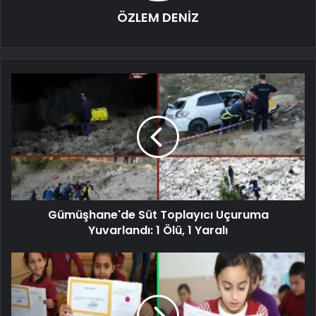
ÖZLEM DENİZ
Gümüşhane'de Süt Toplayıcı Uçuruma
Yuvarlandı: 1 Ölü, 1 Yaralı