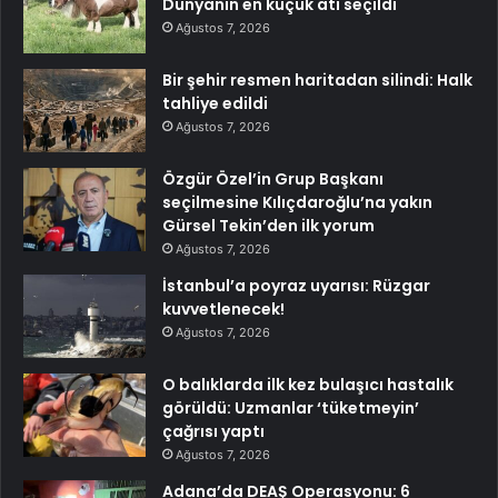
Dünyanın en küçük atı seçildi
Ağustos 7, 2026
Bir şehir resmen haritadan silindi: Halk
tahliye edildi
Ağustos 7, 2026
Özgür Özel’in Grup Başkanı
seçilmesine Kılıçdaroğlu’na yakın
Gürsel Tekin’den ilk yorum
Ağustos 7, 2026
İstanbul’a poyraz uyarısı: Rüzgar
kuvvetlenecek!
Ağustos 7, 2026
O balıklarda ilk kez bulaşıcı hastalık
görüldü: Uzmanlar ‘tüketmeyin’
çağrısı yaptı
Ağustos 7, 2026
Adana’da DEAŞ Operasyonu: 6