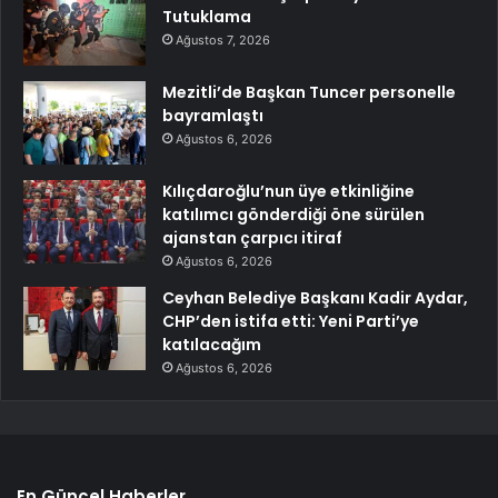
Tutuklama
Ağustos 7, 2026
Mezitli’de Başkan Tuncer personelle
bayramlaştı
Ağustos 6, 2026
Kılıçdaroğlu’nun üye etkinliğine
katılımcı gönderdiği öne sürülen
ajanstan çarpıcı itiraf
Ağustos 6, 2026
Ceyhan Belediye Başkanı Kadir Aydar,
CHP’den istifa etti: Yeni Parti’ye
katılacağım
Ağustos 6, 2026
En Güncel Haberler