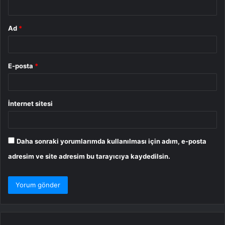
*
Ad
*
E-posta
*
İnternet sitesi
Daha sonraki yorumlarımda kullanılması için adım, e-posta
adresim ve site adresim bu tarayıcıya kaydedilsin.