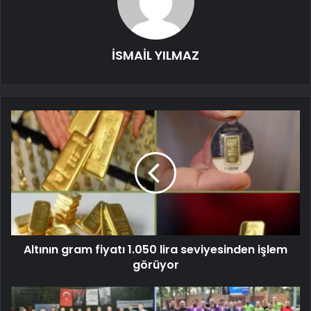
İSMAİL YILMAZ
Altının gram fiyatı 1.050 lira seviyesinden işlem
görüyor