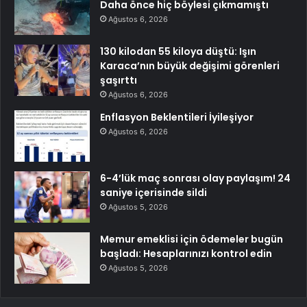
Daha önce hiç böylesi çıkmamıştı
Ağustos 6, 2026
130 kilodan 55 kiloya düştü: Işın
Karaca’nın büyük değişimi görenleri
şaşırttı
Ağustos 6, 2026
Enflasyon Beklentileri İyileşiyor
Ağustos 6, 2026
6-4’lük maç sonrası olay paylaşım! 24
saniye içerisinde sildi
Ağustos 5, 2026
Memur emeklisi için ödemeler bugün
başladı: Hesaplarınızı kontrol edin
Ağustos 5, 2026