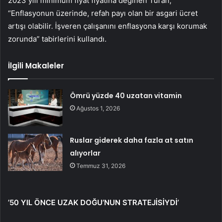
2023 yılı minimum fiyat fiyatına değinen Turan,
“Enflasyonun üzerinde, refah payı olan bir asgari ücret
artışı olabilir. İşveren çalışanını enflasyona karşı korumak
zorunda” tabirlerini kullandı.
İlgili Makaleler
Ömrü yüzde 40 uzatan vitamin
Ağustos 1, 2026
Ruslar giderek daha fazla at satın
alıyorlar
Temmuz 31, 2026
’50 YIL ÖNCE UZAK DOĞU’NUN STRATEJİSİYDİ’