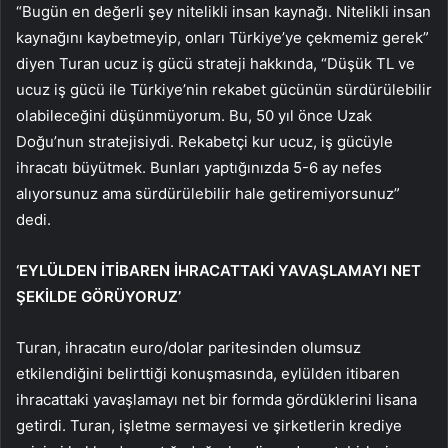
“Bugün en değerli şey nitelikli insan kaynağı. Nitelikli insan
kaynağını kaybetmeyip, onları Türkiye’ye çekmemiz gerek”
diyen Turan ucuz iş gücü strateji hakkında, “Düşük TL ve
ucuz iş gücü ile Türkiye’nin rekabet gücünün sürdürülebilir
olabileceğini düşünmüyorum. Bu, 50 yıl önce Uzak
Doğu’nun stratejisiydi. Rekabetçi kur ucuz, iş gücüyle
ihracatı büyütmek. Bunları yaptığınızda 5-6 ay nefes
alıyorsunuz ama sürdürülebilir hale getiremiyorsunuz”
dedi.
‘EYLÜLDEN İTİBAREN İHRACATTAKİ YAVAŞLAMAYI NET
ŞEKİLDE GÖRÜYORUZ’
Turan, ihracatın euro/dolar paritesinden olumsuz
etkilendiğini belirttiği konuşmasında, eylülden itibaren
ihracattaki yavaşlamayı net bir formda gördüklerini lisana
getirdi. Turan, işletme sermayesi ve şirketlerin krediye